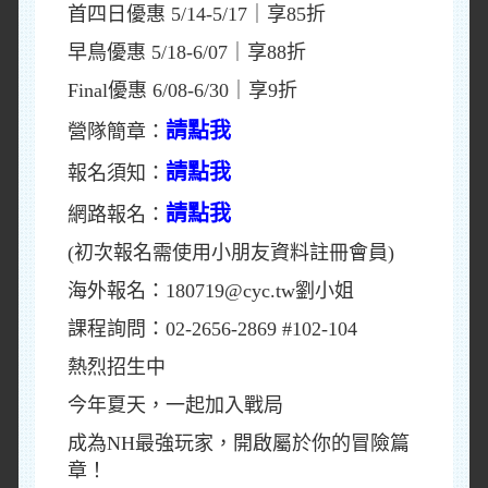
首四日優惠 5/14-5/17｜享85折
早鳥優惠 5/18-6/07｜享88折
Final優惠 6/08-6/30｜享9折
請點我
營隊簡章：
請點我
報名須知：
請點我
網路報名：
(初次報名需使用小朋友資料註冊會員)
海外報名：180719@cyc.tw劉小姐
課程詢問：02-2656-2869 #102-104
熱烈招生中
今年夏天，一起加入戰局
成為NH最強玩家，開啟屬於你的冒險篇
章！