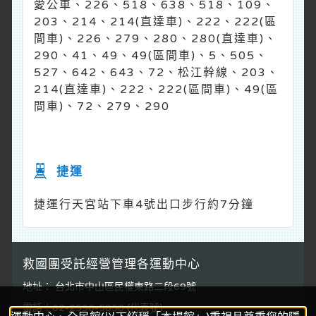
愛公車、226、518、638、518、109、
203、214、214(直達車)、222、222(區
間車)、226、279、280、280(直達車)、
290、41、49、49(區間車)、5、505、
527、642、643、72、松江幹線、203、
214(直達車)、222、222(區間車)、49(區
間車)、72、279、290
捷運
捷運行天宮站下車4號出口步行約7分鐘
救國團受託經營管理各運動中心
地址： 台北市中山區民權東路二段69號
電話：02-2596-5858 (代表號)