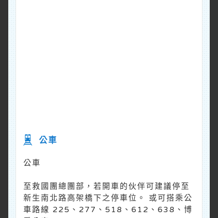
公車
公車
至救國團總團部，若開車的伙伴可建議停至
新生南北路高架橋下之停車位。 或可搭乘公
車路線 225、277、518、612、638、博